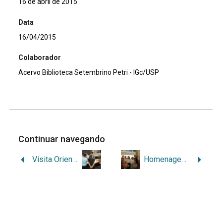
16 de abril de 2015
Data
16/04/2015
Colaborador
Acervo Biblioteca Setembrino Petri - IGc/USP
Continuar navegando
Visita Orientada Calouros – LIGEA 2015
Homenagem ao Prof. Dr. Coutinho em comemoração ao Dia do Geólogo – 2015
Voltar para a lista de itens