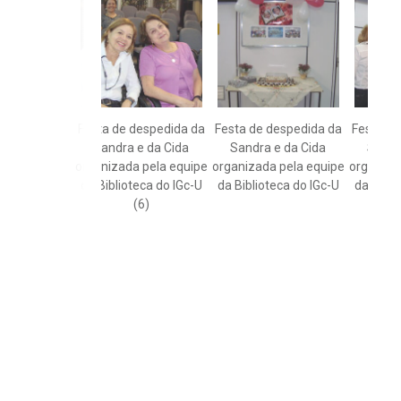
Festa de despedida da
Festa de despedida da
Festa de
Sandra e da Cida
Sandra e da Cida
Sandr
organizada pela equipe
organizada pela equipe
organiza
da Biblioteca do IGc-U
da Biblioteca do IGc-U
da Bibli
(6)