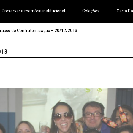
Preservar a memória institucional
Coleções
Carta Pa
rasco de Confraternização – 20/12/2013
013