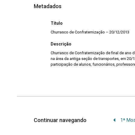
Metadados
Título
Churrasco de Confraternização – 20/12/2013
Descrição
Churrasco de Confraternização de final de ano d
na área da antiga seção de transportes, em 20/
participação de alunos, funcionários, professor
Continuar navegando