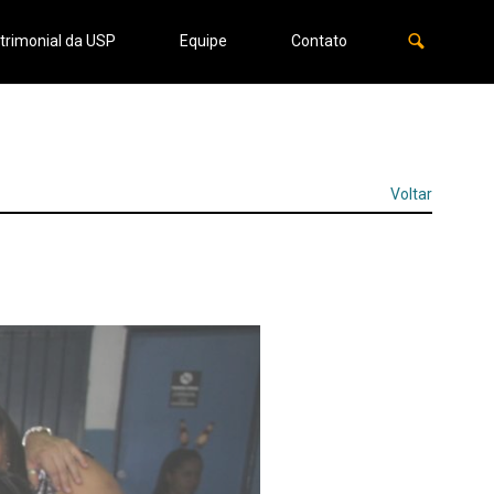
trimonial da USP
Equipe
Contato
Voltar