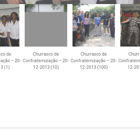
sco de
Churrasco de
Churrasco de
Churr
zação – 20-
Confraternização – 20-
Confraternização – 20-
Confratern
3 (1)
12-2013 (10)
12-2013 (100)
12-20