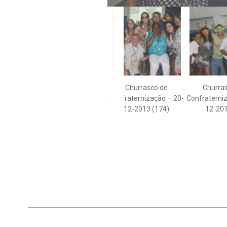
Churrasco de
Churra
Confraternização – 20-
Confraterni
12-2013 (174)
12-201