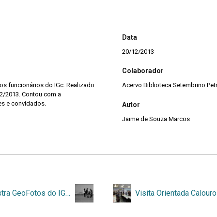
Data
20/12/2013
Colaborador
os funcionários do IGc. Realizado
Acervo Biblioteca Setembrino Petr
12/2013. Contou com a
es e convidados.
Autor
Jaime de Souza Marcos
1ª Mostra GeoFotos do IGcUSP – 2013