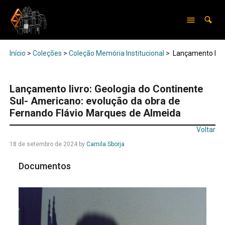
Início
>
Coleções
>
Coleção Memória Institucional
>
Lançamento livro
Lançamento livro: Geologia do Continente
Sul- Americano: evolução da obra de
Fernando Flávio Marques de Almeida
Voltar
18 de setembro de 2024
by
Camila Sborja
Documentos