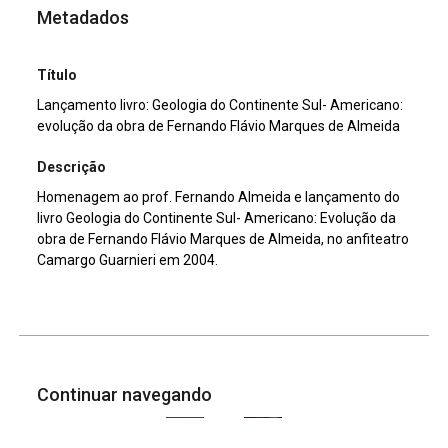
Metadados
Título
Lançamento livro: Geologia do Continente Sul- Americano:
evolução da obra de Fernando Flávio Marques de Almeida
Descrição
Homenagem ao prof. Fernando Almeida e lançamento do
livro Geologia do Continente Sul- Americano: Evolução da
obra de Fernando Flávio Marques de Almeida, no anfiteatro
Camargo Guarnieri em 2004.
Continuar navegando
Lançamento livro: Geologia do Continente Sul- Americano: evolução da obra de Fernando Flávio Marques de Almeida
Lançamento livro: Geologia do Continente Sul- Americano: evolução da obra de Fernando Flávio Marques de Almeida