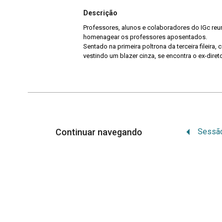
Descrição
Professores, alunos e colaboradores do IGc reunidos durante sessão solene para
homenagear os professores aposentados.
Sentado na primeira poltrona da terceira fileira,
vestindo um blazer cinza, se encontra o ex-diret
Continuar navegando