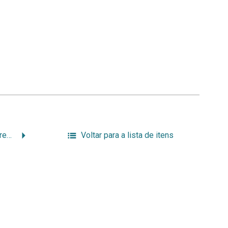
Sessão Solene da Congregação – Homenagem aos professores aposentados
Voltar para a lista de itens