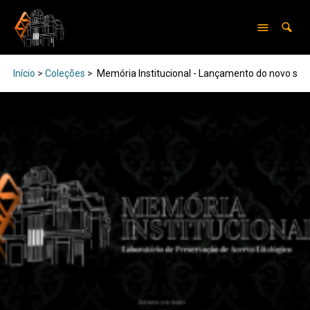
Início
>
Coleções
>
Memória Institucional - Lançamento do novo site 