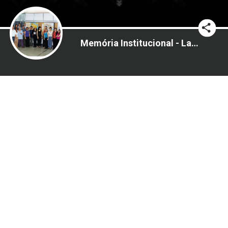
Memória Institucional - Lançamento do novo site da Biblioteca - 2001