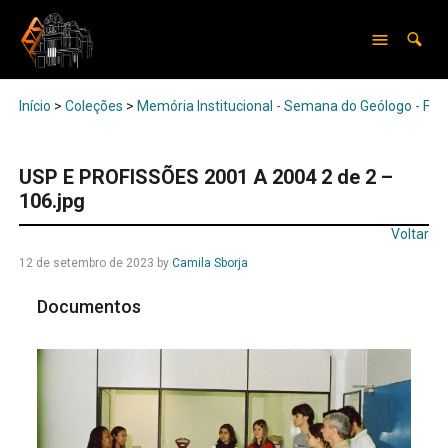
Início
>
Coleções
>
Memória Institucional - Semana do Geólogo - Feir
USP E PROFISSÕES 2001 A 2004 2 de 2 –
106.jpg
Voltar
12 de setembro de 2023
by
Camila Sborja
Documentos