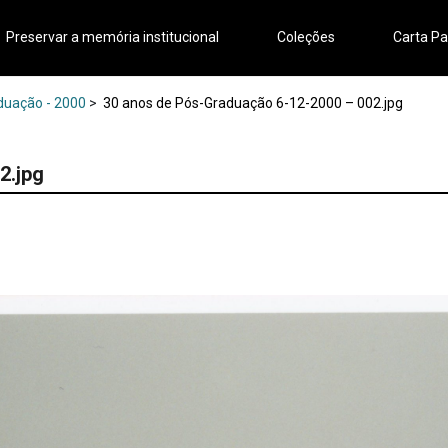
Preservar a memória institucional
Coleções
Carta Pa
aduação - 2000
>
30 anos de Pós-Graduação 6-12-2000 – 002.jpg
2.jpg