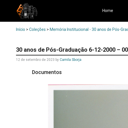
Home
Início
>
Coleções
>
Memória Institucional - 30 anos de Pós-Gr
30 anos de Pós-Graduação 6-12-2000 – 00
12 de setembro de 2023
by
Camila Sborja
Documentos