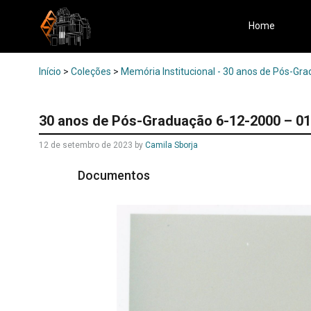
Home
Início
>
Coleções
>
Memória Institucional - 30 anos de Pós-Gr
30 anos de Pós-Graduação 6-12-2000 – 01
12 de setembro de 2023
by
Camila Sborja
Documentos