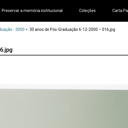
Preservar a memória institucional
Coleções
Carta Pa
aduação - 2000
>
30 anos de Pós-Graduação 6-12-2000 – 016.jpg
6.jpg