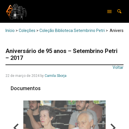
Início
>
Coleções
>
Coleção Biblioteca Setembrino Petri
>
Aniversári
Aniversário de 95 anos – Setembrino Petri
– 2017
Voltar
22 de março de 2024
by
Camila Sborja
Documentos