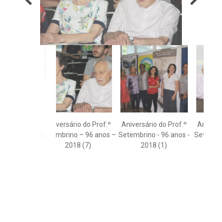
Aniversário do Prof.º
Aniversário do Prof.º
Anivers
Setembrino – 96 anos –
Setembrino - 96 anos -
Setembri
2018 (7)
2018 (1)
20