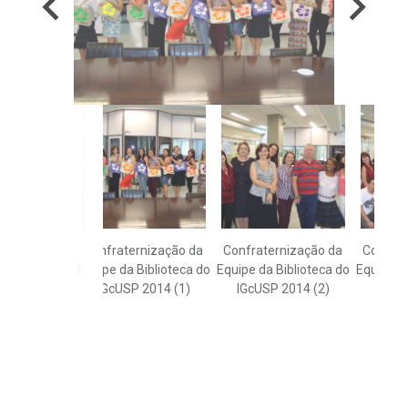
Confraternização da
Confraternização da
Confrat
Equipe da Biblioteca do
Equipe da Biblioteca do
Equipe da
IGcUSP 2014 (1)
IGcUSP 2014 (2)
IGcUS