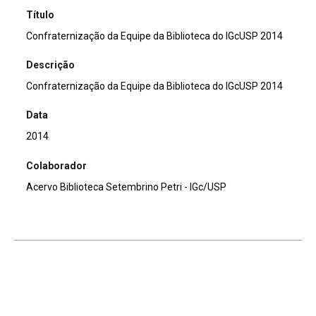
Título
Confraternização da Equipe da Biblioteca do IGcUSP 2014
Descrição
Confraternização da Equipe da Biblioteca do IGcUSP 2014
Data
2014
Colaborador
Acervo Biblioteca Setembrino Petri - IGc/USP
Continuar navegando
Aniversário do prof.º Setembrino – 92 anos – 2014
Visita Orientada Calouros – Geologia 2015