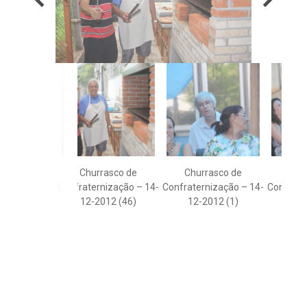
Churrasco de
Churrasco de
Chu
Confraternização – 14-
Confraternização – 14-
Confrate
12-2012 (46)
12-2012 (1)
12-