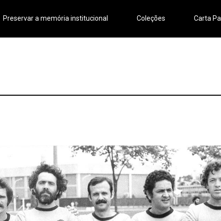
Preservar a memória institucional
Coleções
Carta Pa