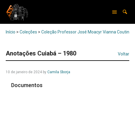
Início
>
Coleções
>
Coleção Professor José Moacyr Vianna Coutinho
Anotações Cuiabá – 1980
Voltar
10 de janeiro de 2024
by
Camila Sborja
Documentos