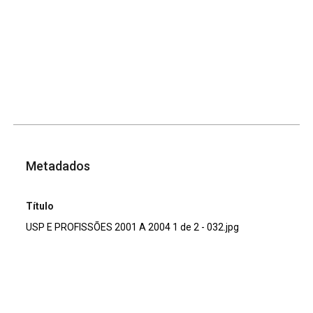
Metadados
Título
USP E PROFISSÕES 2001 A 2004 1 de 2 - 032.jpg