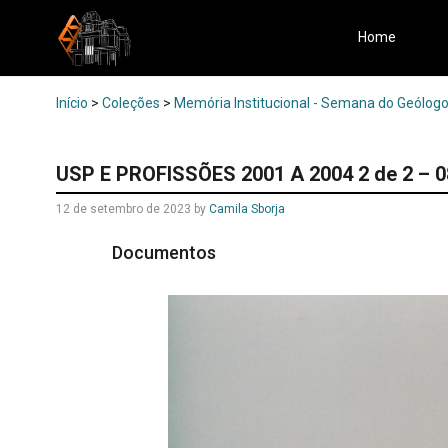
Home
Início
>
Coleções
>
Memória Institucional - Semana do Geólogo 
USP E PROFISSÕES 2001 A 2004 2 de 2 – 0
12 de setembro de 2023
by
Camila Sborja
Documentos