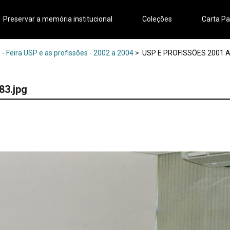
Preservar a memória institucional
Coleções
Carta Pa
- Feira USP e as profissões - 2002 a 2004
>
USP E PROFISSÕES 2001 A 2
83.jpg