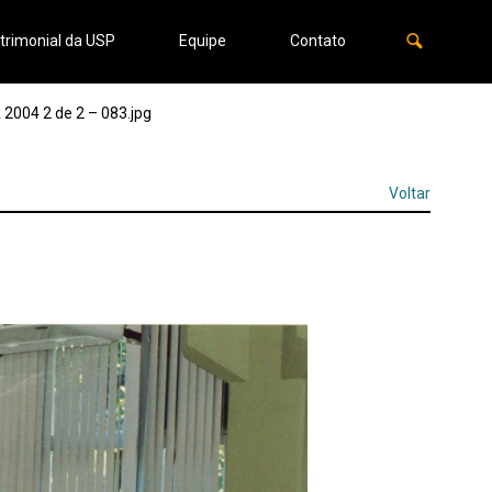
trimonial da USP
Equipe
Contato
004 2 de 2 – 083.jpg
Voltar