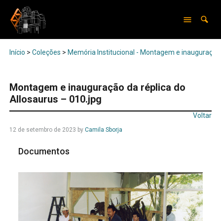
Início
>
Coleções
>
Memória Institucional - Montagem e inauguração 
Montagem e inauguração da réplica do
Allosaurus – 010.jpg
Voltar
12 de setembro de 2023
by
Camila Sborja
Documentos