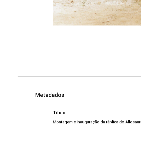
Metadados
Título
Montagem e inauguração da réplica do Allosauru