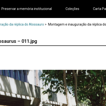
Preservar a memória institucional
Coleções
Carta Pa
ração da réplica do Alossauro
>
Montagem e inauguração da réplica do 
osaurus – 011.jpg