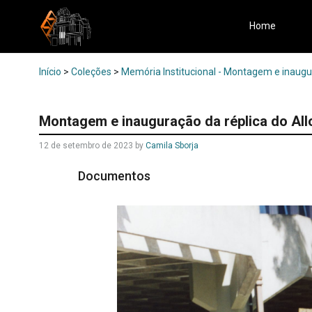
Home
Início
>
Coleções
>
Memória Institucional - Montagem e inaugu
Montagem e inauguração da réplica do All
12 de setembro de 2023
by
Camila Sborja
Documentos