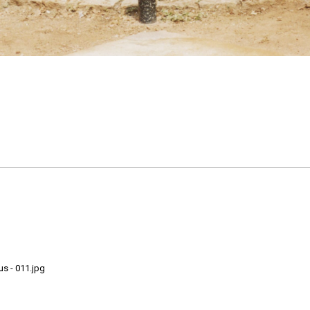
s - 011.jpg