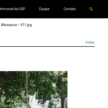
trimonial da USP
Equipe
Contato
Allosaurus – 011.jpg
Voltar