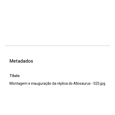
Metadados
Título
Montagem e inauguração da réplica do Allosaurus - 025.jpg