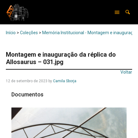
Início
>
Coleções
>
Memória Institucional - Montagem e inauguração 
Montagem e inauguração da réplica do
Allosaurus – 031.jpg
Voltar
12 de setembro de 2023
by
Camila Sborja
Documentos