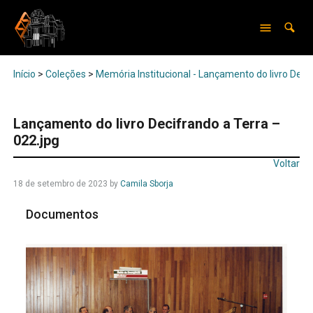
Início
>
Coleções
>
Memória Institucional - Lançamento do livro Deci
Lançamento do livro Decifrando a Terra –
022.jpg
Voltar
18 de setembro de 2023
by
Camila Sborja
Documentos