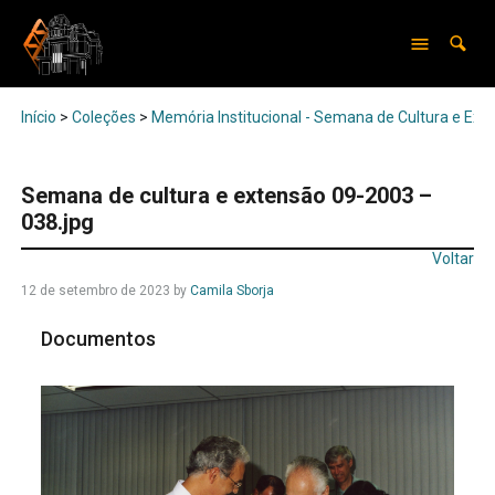
Início
>
Coleções
>
Memória Institucional - Semana de Cultura e Ext
Semana de cultura e extensão 09-2003 –
038.jpg
Voltar
12 de setembro de 2023
by
Camila Sborja
Documentos