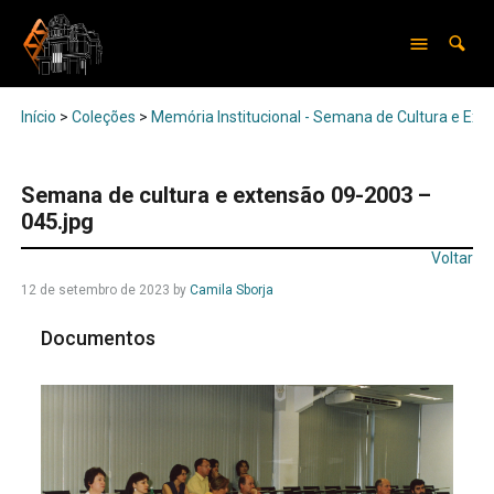
Início
>
Coleções
>
Memória Institucional - Semana de Cultura e Ext
Semana de cultura e extensão 09-2003 –
045.jpg
Voltar
12 de setembro de 2023
by
Camila Sborja
Documentos