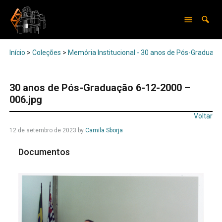
Início
>
Coleções
>
Memória Institucional - 30 anos de Pós-Graduaçã
30 anos de Pós-Graduação 6-12-2000 –
006.jpg
Voltar
12 de setembro de 2023
by
Camila Sborja
Documentos