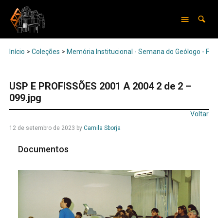
Início
>
Coleções
>
Memória Institucional - Semana do Geólogo - Feir
USP E PROFISSÕES 2001 A 2004 2 de 2 –
099.jpg
Voltar
12 de setembro de 2023
by
Camila Sborja
Documentos