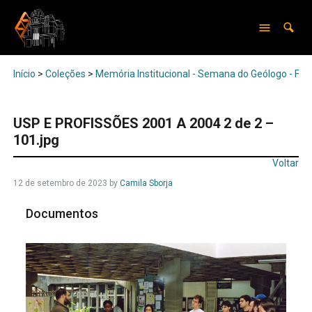
Início
>
Coleções
>
Memória Institucional - Semana do Geólogo - Feir
USP E PROFISSÕES 2001 A 2004 2 de 2 –
101.jpg
Voltar
12 de setembro de 2023
by
Camila Sborja
Documentos