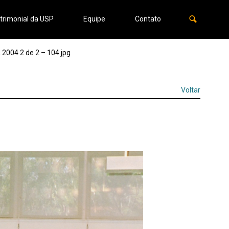
trimonial da USP
Equipe
Contato
004 2 de 2 – 104.jpg
Voltar