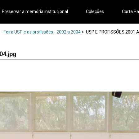
Preservar a memória institucional
Coleções
Carta Pa
- Feira USP e as profissões - 2002 a 2004
>
USP E PROFISSÕES 2001 A 2
04.jpg