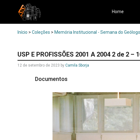
Home
Início
>
Coleções
>
Memória Institucional - Semana do Geólogo 
USP E PROFISSÕES 2001 A 2004 2 de 2 – 1
12 de setembro de 2023
by
Camila Sborja
Documentos