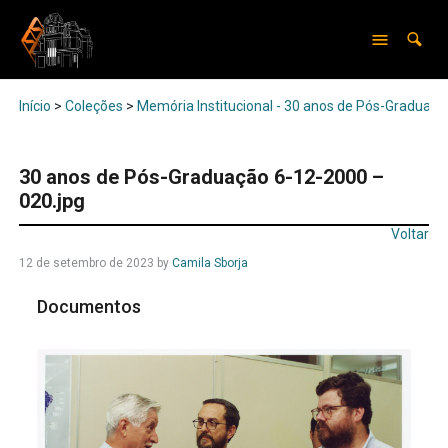
Início
>
Coleções
>
Memória Institucional - 30 anos de Pós-Graduaçã
30 anos de Pós-Graduação 6-12-2000 –
020.jpg
Voltar
12 de setembro de 2023
by
Camila Sborja
Documentos