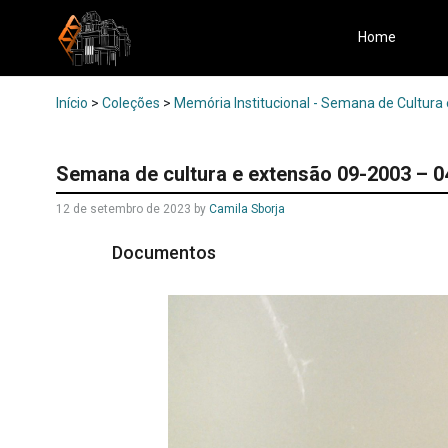
Home
Início
>
Coleções
>
Memória Institucional - Semana de Cultura
Semana de cultura e extensão 09-2003 – 0
12 de setembro de 2023
by
Camila Sborja
Documentos