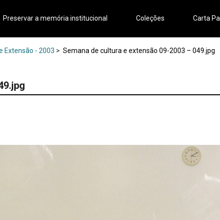
Preservar a memória institucional
Coleções
Carta Pa
 e Extensão - 2003
>
Semana de cultura e extensão 09-2003 – 049.jpg
49.jpg