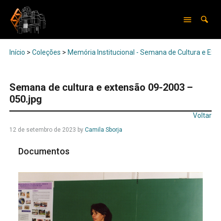
Início
>
Coleções
>
Memória Institucional - Semana de Cultura e Ext
Semana de cultura e extensão 09-2003 –
050.jpg
Voltar
12 de setembro de 2023
by
Camila Sborja
Documentos